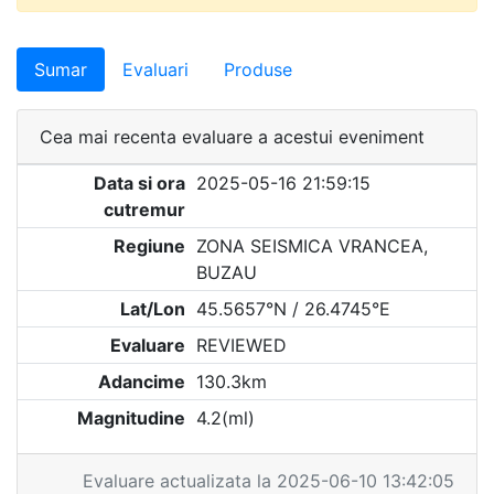
Sumar
Evaluari
Produse
Cea mai recenta evaluare a acestui eveniment
Data si ora
2025-05-16 21:59:15
cutremur
Regiune
ZONA SEISMICA VRANCEA,
BUZAU
Lat/Lon
45.5657°N / 26.4745°E
Evaluare
REVIEWED
Adancime
130.3km
Magnitudine
4.2(ml)
Evaluare actualizata la 2025-06-10 13:42:05