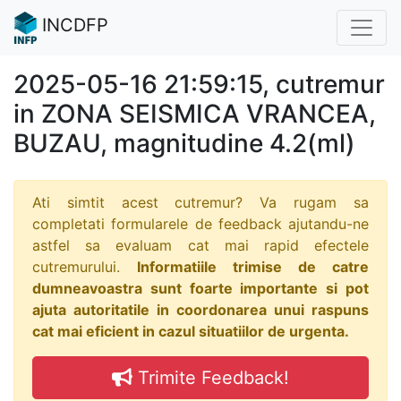
INCDFP
2025-05-16 21:59:15, cutremur
in ZONA SEISMICA VRANCEA,
BUZAU, magnitudine 4.2(ml)
Ati simtit acest cutremur? Va rugam sa
completati formularele de feedback ajutandu-ne
astfel sa evaluam cat mai rapid efectele
cutremurului.
Informatiile trimise de catre
dumneavoastra sunt foarte importante si pot
ajuta autoritatile in coordonarea unui raspuns
cat mai eficient in cazul situatiilor de urgenta.
Trimite Feedback!