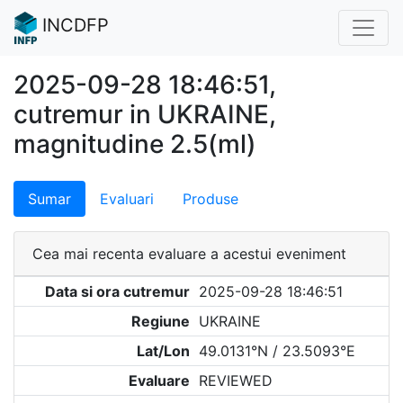
INCDFP
2025-09-28 18:46:51,
cutremur in UKRAINE,
magnitudine 2.5(ml)
Sumar
Evaluari
Produse
Cea mai recenta evaluare a acestui eveniment
Data si ora cutremur
2025-09-28 18:46:51
Regiune
UKRAINE
Lat/Lon
49.0131°N / 23.5093°E
Evaluare
REVIEWED