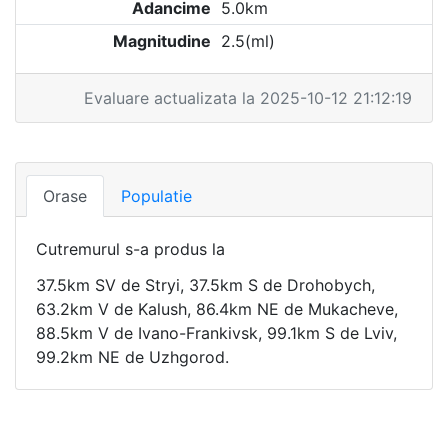
Adancime
5.0km
Magnitudine
2.5(ml)
Evaluare actualizata la 2025-10-12 21:12:19
Orase
Populatie
Cutremurul s-a produs la
37.5km SV de Stryi, 37.5km S de Drohobych,
63.2km V de Kalush, 86.4km NE de Mukacheve,
88.5km V de Ivano-Frankivsk, 99.1km S de Lviv,
99.2km NE de Uzhgorod.