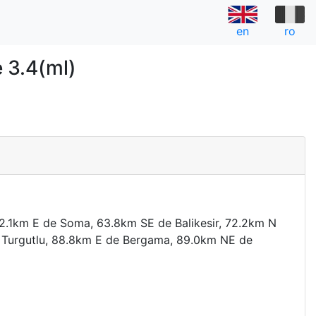
en
ro
 3.4(ml)
a
2.1km E de Soma, 63.8km SE de Balikesir, 72.2km N
e Turgutlu, 88.8km E de Bergama, 89.0km NE de