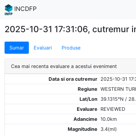
INCDFP
2025-10-31 17:31:06, cutremur
Sumar
Evaluari
Produse
Cea mai recenta evaluare a acestui eveniment
Data si ora cutremur
2025-10-31 17:
Regiune
WESTERN TUR
Lat/Lon
39.1315°N / 28
Evaluare
REVIEWED
Adancime
10.0km
Magnitudine
3.4(ml)