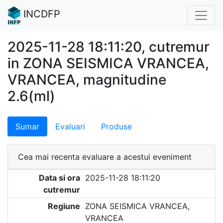
INCDFP
2025-11-28 18:11:20, cutremur
in ZONA SEISMICA VRANCEA,
VRANCEA, magnitudine
2.6(ml)
Sumar
Evaluari
Produse
Cea mai recenta evaluare a acestui eveniment
Data si ora
2025-11-28 18:11:20
cutremur
Regiune
ZONA SEISMICA VRANCEA,
VRANCEA