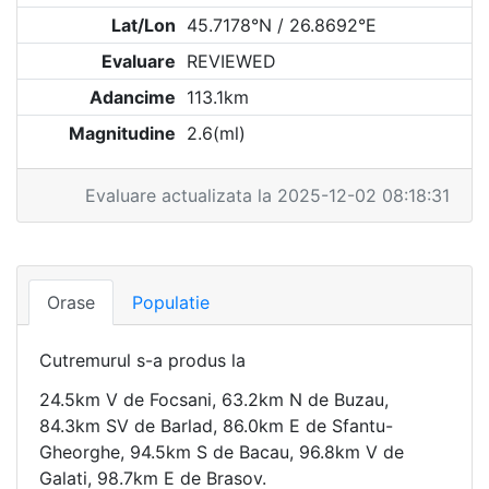
Lat/Lon
45.7178°N / 26.8692°E
Evaluare
REVIEWED
Adancime
113.1km
Magnitudine
2.6(ml)
Evaluare actualizata la 2025-12-02 08:18:31
Orase
Populatie
Cutremurul s-a produs la
24.5km V de Focsani, 63.2km N de Buzau,
84.3km SV de Barlad, 86.0km E de Sfantu-
Gheorghe, 94.5km S de Bacau, 96.8km V de
Galati, 98.7km E de Brasov.