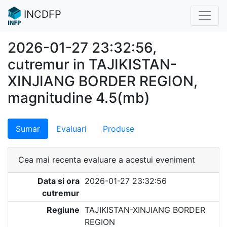
INCDFP
2026-01-27 23:32:56,
cutremur in TAJIKISTAN-
XINJIANG BORDER REGION,
magnitudine 4.5(mb)
Sumar
Evaluari
Produse
Cea mai recenta evaluare a acestui eveniment
Data si ora
2026-01-27 23:32:56
cutremur
Regiune
TAJIKISTAN-XINJIANG BORDER
REGION