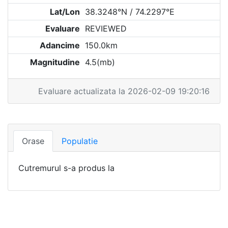
Lat/Lon
38.3248°N / 74.2297°E
Evaluare
REVIEWED
Adancime
150.0km
Magnitudine
4.5(mb)
Evaluare actualizata la 2026-02-09 19:20:16
Orase
Populatie
Cutremurul s-a produs la