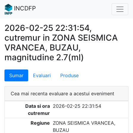
INCDFP
2026-02-25 22:31:54,
cutremur in ZONA SEISMICA
VRANCEA, BUZAU,
magnitudine 2.7(ml)
Sumar
Evaluari
Produse
Cea mai recenta evaluare a acestui eveniment
Data si ora
2026-02-25 22:31:54
cutremur
Regiune
ZONA SEISMICA VRANCEA,
BUZAU