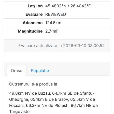
Lat/Lon
45.4802°N / 26.4043°E
Evaluare
REVIEWED
Adancime
124.6km
Magnitudine
2.7(ml)
Evaluare actualizata la 2026-03-10 08:00:52
Orase
Populatie
Cutremurul s-a produs la
49.8km NV de Buzau, 64.7km SE de Sfantu-
Gheorghe, 65.1km E de Brasov, 65.5km V de
Focsani, 66.3km NE de Ploiesti, 96.7km NE de
Targoviste.