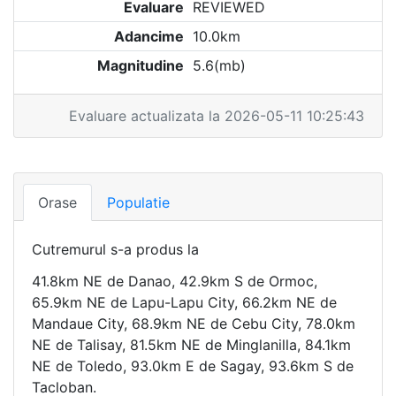
Evaluare
REVIEWED
Adancime
10.0km
Magnitudine
5.6(mb)
Evaluare actualizata la 2026-05-11 10:25:43
Orase
Populatie
Cutremurul s-a produs la
41.8km NE de Danao, 42.9km S de Ormoc,
65.9km NE de Lapu-Lapu City, 66.2km NE de
Mandaue City, 68.9km NE de Cebu City, 78.0km
NE de Talisay, 81.5km NE de Minglanilla, 84.1km
NE de Toledo, 93.0km E de Sagay, 93.6km S de
Tacloban.