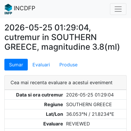
INCDFP
2026-05-25 01:29:04,
cutremur in SOUTHERN
GREECE, magnitudine 3.8(ml)
Sumar
Evaluari
Produse
Cea mai recenta evaluare a acestui eveniment
Data si ora cutremur
2026-05-25 01:29:04
Regiune
SOUTHERN GREECE
Lat/Lon
36.053°N / 21.8234°E
Evaluare
REVIEWED