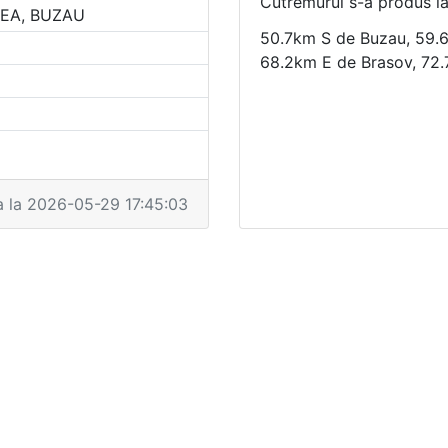
Cutremurul s-a produs l
EA, BUZAU
50.7km S de Buzau, 59.
68.2km E de Brasov, 72.
a la 2026-05-29 17:45:03