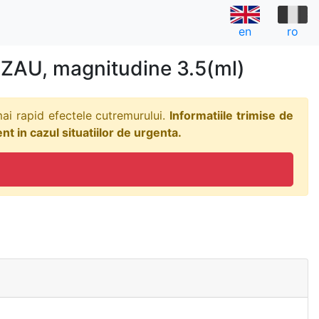
en
ro
ZAU, magnitudine 3.5(ml)
ai rapid efectele cutremurului.
Informatiile trimise de
t in cazul situatiilor de urgenta.