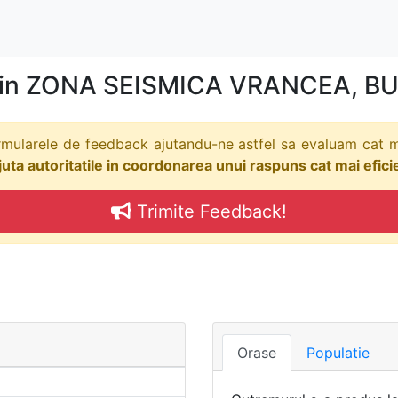
r in ZONA SEISMICA VRANCEA, BU
rmularele de feedback ajutandu-ne astfel sa evaluam cat m
ta autoritatile in coordonarea unui raspuns cat mai eficien
Trimite Feedback!
Orase
Populatie