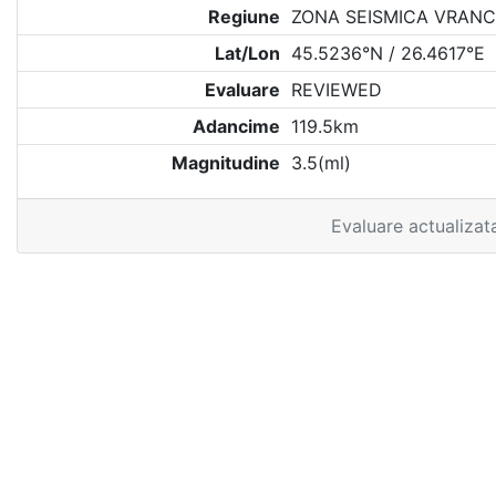
Regiune
ZONA SEISMICA VRANC
Lat/Lon
45.5236°N / 26.4617°E
Evaluare
REVIEWED
Adancime
119.5km
Magnitudine
3.5(ml)
Evaluare actualizat