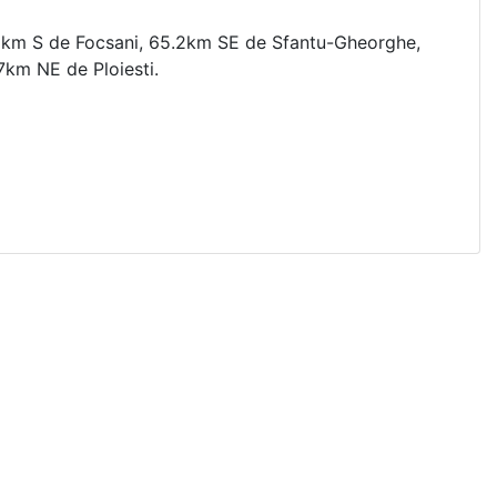
a
6km S de Focsani, 65.2km SE de Sfantu-Gheorghe,
7km NE de Ploiesti.