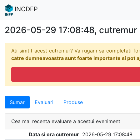
INCDFP
2026-05-29 17:08:48, cutremu
Ati simtit acest cutremur? Va rugam sa completati fo
catre dumneavoastra sunt foarte importante si pot aju
Sumar
Evaluari
Produse
Cea mai recenta evaluare a acestui eveniment
Data si ora cutremur
2026-05-29 17:08:48