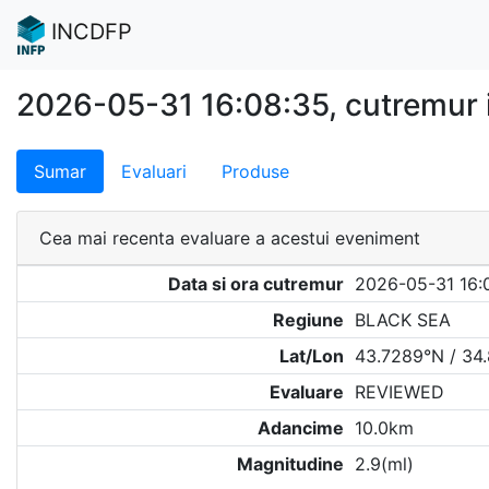
INCDFP
2026-05-31 16:08:35, cutremur 
Sumar
Evaluari
Produse
Cea mai recenta evaluare a acestui eveniment
Data si ora cutremur
2026-05-31 16:
Regiune
BLACK SEA
Lat/Lon
43.7289°N / 34
Evaluare
REVIEWED
Adancime
10.0km
Magnitudine
2.9(ml)