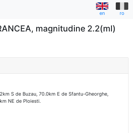
en
ro
ANCEA, magnitudine 2.2(ml)
a
.2km S de Buzau, 70.0km E de Sfantu-Gheorghe,
km NE de Ploiesti.