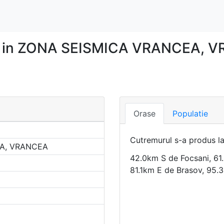
r in ZONA SEISMICA VRANCEA, VR
Orase
Populatie
Cutremurul s-a produs l
A, VRANCEA
42.0km S de Focsani, 61
81.1km E de Brasov, 95.3