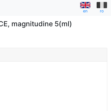
en
ro
E, magnitudine 5(ml)
a