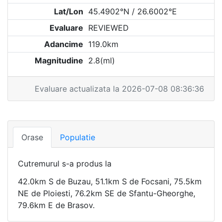
Lat/Lon
45.4902°N / 26.6002°E
Evaluare
REVIEWED
Adancime
119.0km
Magnitudine
2.8(ml)
Evaluare actualizata la 2026-07-08 08:36:36
Orase
Populatie
Cutremurul s-a produs la
42.0km S de Buzau, 51.1km S de Focsani, 75.5km
NE de Ploiesti, 76.2km SE de Sfantu-Gheorghe,
79.6km E de Brasov.