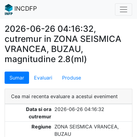
INCDFP
2026-06-26 04:16:32,
cutremur in ZONA SEISMICA
VRANCEA, BUZAU,
magnitudine 2.8(ml)
Sumar
Evaluari
Produse
Cea mai recenta evaluare a acestui eveniment
Data si ora
2026-06-26 04:16:32
cutremur
Regiune
ZONA SEISMICA VRANCEA,
BUZAU