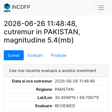
INCDFP
2026-06-26 11:48:48,
cutremur in PAKISTAN,
magnitudine 5.4(mb)
Sumar
Evaluari
Produse
Cea mai recenta evaluare a acestui eveniment
Data si ora cutremur
2026-06-26 11:48:48
Regiune
PAKISTAN
Lat/Lon
30.4599°N / 69.7067°E
Evaluare
REVIEWED