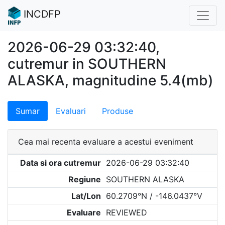
INCDFP
2026-06-29 03:32:40,
cutremur in SOUTHERN
ALASKA, magnitudine 5.4(mb)
Sumar
Evaluari
Produse
Cea mai recenta evaluare a acestui eveniment
Data si ora cutremur
2026-06-29 03:32:40
Regiune
SOUTHERN ALASKA
Lat/Lon
60.2709°N / -146.0437°V
Evaluare
REVIEWED