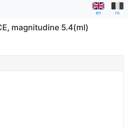
en
ro
, magnitudine 5.4(ml)
a