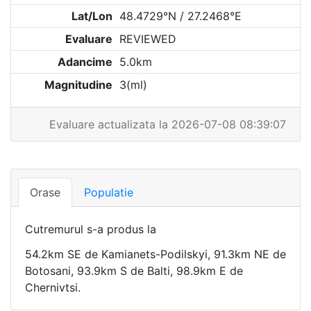
Lat/Lon
48.4729°N / 27.2468°E
Evaluare
REVIEWED
Adancime
5.0km
Magnitudine
3(ml)
Evaluare actualizata la 2026-07-08 08:39:07
Orase
Populatie
Cutremurul s-a produs la
54.2km SE de Kamianets-Podilskyi, 91.3km NE de
Botosani, 93.9km S de Balti, 98.9km E de
Chernivtsi.