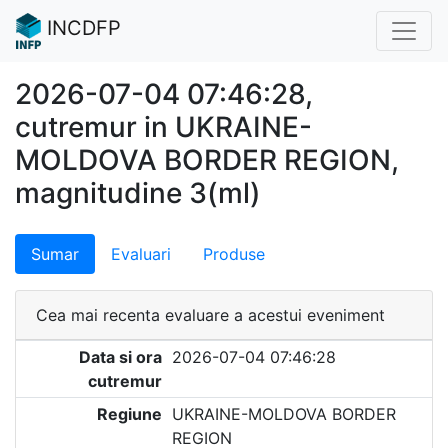
INCDFP
2026-07-04 07:46:28,
cutremur in UKRAINE-
MOLDOVA BORDER REGION,
magnitudine 3(ml)
Sumar
Evaluari
Produse
Cea mai recenta evaluare a acestui eveniment
Data si ora
2026-07-04 07:46:28
cutremur
Regiune
UKRAINE-MOLDOVA BORDER
REGION