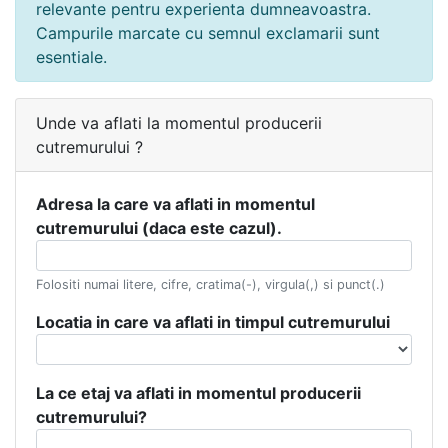
relevante pentru experienta dumneavoastra.
Campurile marcate cu semnul exclamarii sunt
esentiale.
Unde va aflati la momentul producerii
cutremurului ?
Adresa la care va aflati in momentul
cutremurului (daca este cazul).
Folositi numai litere, cifre, cratima(-), virgula(,) si punct(.)
Locatia in care va aflati in timpul cutremurului
La ce etaj va aflati in momentul producerii
cutremurului?