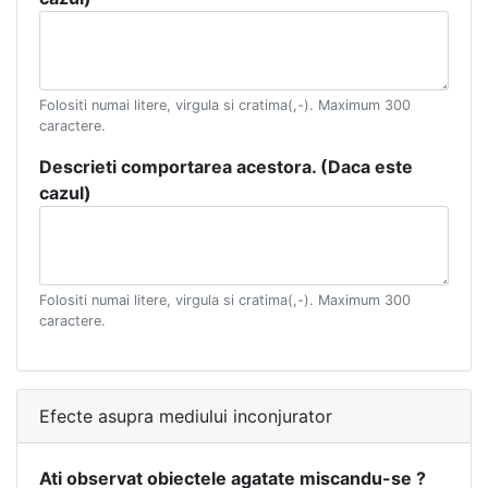
Folositi numai litere, virgula si cratima(,-). Maximum 300
caractere.
Descrieti comportarea acestora. (Daca este
cazul)
Folositi numai litere, virgula si cratima(,-). Maximum 300
caractere.
Efecte asupra mediului inconjurator
Ati observat obiectele agatate miscandu-se ?