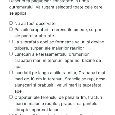
Descrierea pagubelor constatate in urma
cutremurului. Va rugam selectati toate cele care
se aplica:
Nu au fost observate
Posibile crapaturi in terenurile umede, surpari
ale pantelor abrupte
La suprafata apei se formeaza valuri si devine
tulbure, surpari ale malurilor raurilor
Lunecari ale terasamentului drumurilor,
crapaturi mari in terenuri, apar noi bazine de
apa
Inundatii pe langa albiile raurilor, Crapaturi mai
mari de 10 cm in terenuri, Stancile se rup, dese
alunecari si prabusiri, valuri mari la suprafata
apei.
Crapaturi ale terenului de pana la 1m, fracturi
mari in malurile raurilor, prabusirea pantelor
abrupte, apar noi lacuri