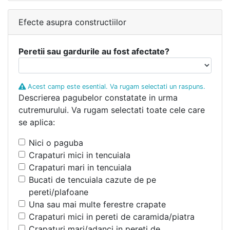
Efecte asupra constructiilor
Peretii sau gardurile au fost afectate?
Acest camp este esential. Va rugam selectati un raspuns.
Descrierea pagubelor constatate in urma
cutremurului. Va rugam selectati toate cele care
se aplica:
Nici o paguba
Crapaturi mici in tencuiala
Crapaturi mari in tencuiala
Bucati de tencuiala cazute de pe
pereti/plafoane
Una sau mai multe ferestre crapate
Crapaturi mici in pereti de caramida/piatra
Crapaturi mari/adanci in pereti de