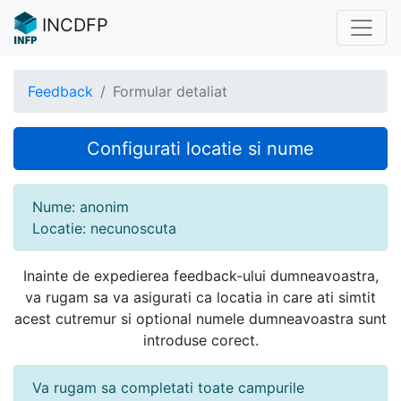
INCDFP
Feedback
Formular detaliat
Configurati locatie si nume
Nume: anonim
Locatie: necunoscuta
Inainte de expedierea feedback-ului dumneavoastra,
va rugam sa va asigurati ca locatia in care ati simtit
acest cutremur si optional numele dumneavoastra sunt
introduse corect.
Va rugam sa completati toate campurile