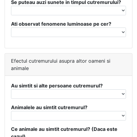
Se puteau auzi sunete in timpul cutremurului?
Ati observat fenomene luminoase pe cer?
Efectul cutremurului asupra altor oameni si
animale
Au simtit si alte persoane cutremurul?
Animalele au simtit cutremurul?
Ce animale au simtit cutremurul? (Daca este
cazul)