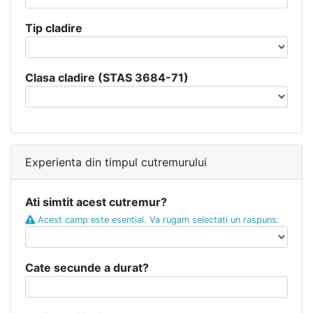
Tip cladire
Clasa cladire (STAS 3684-71)
Experienta din timpul cutremurului
Ati simtit acest cutremur?
Acest camp este esential. Va rugam selectati un raspuns.
Cate secunde a durat?