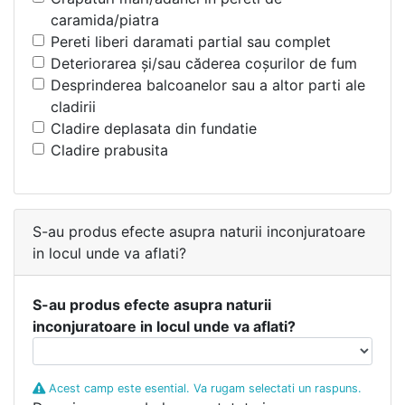
caramida/piatra
Pereti liberi daramati partial sau complet
Deteriorarea şi/sau căderea coşurilor de fum
Desprinderea balcoanelor sau a altor parti ale
cladirii
Cladire deplasata din fundatie
Cladire prabusita
S-au produs efecte asupra naturii inconjuratoare
in locul unde va aflati?
S-au produs efecte asupra naturii
inconjuratoare in locul unde va aflati?
Acest camp este esential. Va rugam selectati un raspuns.