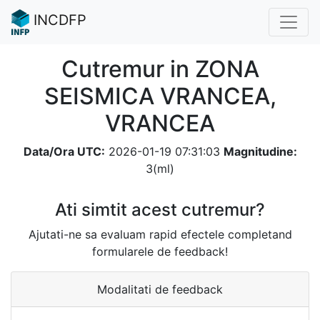
INCDFP
Cutremur in ZONA
SEISMICA VRANCEA,
VRANCEA
Data/Ora UTC:
2026-01-19 07:31:03
Magnitudine:
3(ml)
Ati simtit acest cutremur?
Ajutati-ne sa evaluam rapid efectele completand
formularele de feedback!
Modalitati de feedback