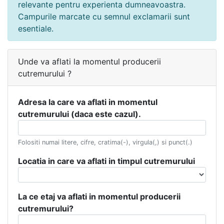
relevante pentru experienta dumneavoastra.
Campurile marcate cu semnul exclamarii sunt
esentiale.
Unde va aflati la momentul producerii
cutremurului ?
Adresa la care va aflati in momentul
cutremurului (daca este cazul).
Folositi numai litere, cifre, cratima(-), virgula(,) si punct(.)
Locatia in care va aflati in timpul cutremurului
La ce etaj va aflati in momentul producerii
cutremurului?