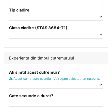
Tip cladire
Clasa cladire (STAS 3684-71)
Experienta din timpul cutremurului
Ati simtit acest cutremur?
Acest camp este esential. Va rugam selectati un raspuns.
Cate secunde a durat?