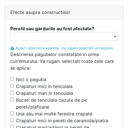
Efecte asupra constructiilor
Peretii sau gardurile au fost afectate?
Acest camp este esential. Va rugam selectati un raspuns.
Descrierea pagubelor constatate in urma
cutremurului. Va rugam selectati toate cele care
se aplica:
Nici o paguba
Crapaturi mici in tencuiala
Crapaturi mari in tencuiala
Bucati de tencuiala cazute de pe
pereti/plafoane
Una sau mai multe ferestre crapate
Crapaturi mici in pereti de caramida/piatra
Crapaturi mari/adanci in pereti de