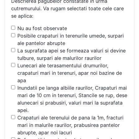
Descrierea pagubelor constatate in urma
cutremurului. Va rugam selectati toate cele care
se aplica:
Nu au fost observate
Posibile crapaturi in terenurile umede, surpari
ale pantelor abrupte
La suprafata apei se formeaza valuri si devine
tulbure, surpari ale malurilor raurilor
Lunecari ale terasamentului drumurilor,
crapaturi mari in terenuri, apar noi bazine de
apa
Inundatii pe langa albiile raurilor, Crapaturi mai
mari de 10 cm in terenuri, Stancile se rup, dese
alunecari si prabusiri, valuri mari la suprafata
apei.
Crapaturi ale terenului de pana la 1m, fracturi
mari in malurile raurilor, prabusirea pantelor
abrupte, apar noi lacuri