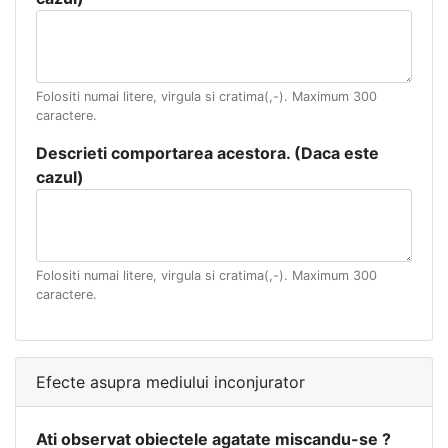
Folositi numai litere, virgula si cratima(,-). Maximum 300
caractere.
Descrieti comportarea acestora. (Daca este
cazul)
Folositi numai litere, virgula si cratima(,-). Maximum 300
caractere.
Efecte asupra mediului inconjurator
Ati observat obiectele agatate miscandu-se ?