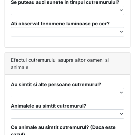
Se puteau auzi sunete in timpul cutremurului?
Ati observat fenomene luminoase pe cer?
Efectul cutremurului asupra altor oameni si
animale
Au simtit si alte persoane cutremurul?
Animalele au simtit cutremurul?
Ce animale au simtit cutremurul? (Daca este
cazul)