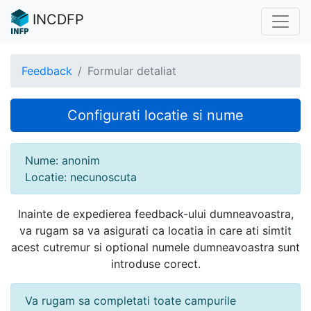
INCDFP
Feedback
Formular detaliat
Configurati locatie si nume
Nume: anonim
Locatie: necunoscuta
Inainte de expedierea feedback-ului dumneavoastra,
va rugam sa va asigurati ca locatia in care ati simtit
acest cutremur si optional numele dumneavoastra sunt
introduse corect.
Va rugam sa completati toate campurile