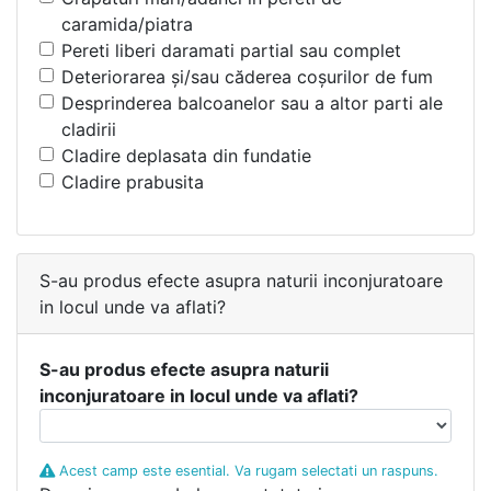
caramida/piatra
Pereti liberi daramati partial sau complet
Deteriorarea şi/sau căderea coşurilor de fum
Desprinderea balcoanelor sau a altor parti ale
cladirii
Cladire deplasata din fundatie
Cladire prabusita
S-au produs efecte asupra naturii inconjuratoare
in locul unde va aflati?
S-au produs efecte asupra naturii
inconjuratoare in locul unde va aflati?
Acest camp este esential. Va rugam selectati un raspuns.