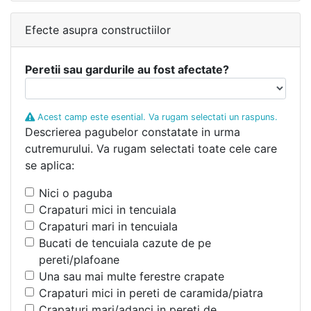
Efecte asupra constructiilor
Peretii sau gardurile au fost afectate?
Acest camp este esential. Va rugam selectati un raspuns.
Descrierea pagubelor constatate in urma
cutremurului. Va rugam selectati toate cele care
se aplica:
Nici o paguba
Crapaturi mici in tencuiala
Crapaturi mari in tencuiala
Bucati de tencuiala cazute de pe
pereti/plafoane
Una sau mai multe ferestre crapate
Crapaturi mici in pereti de caramida/piatra
Crapaturi mari/adanci in pereti de