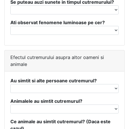
Se puteau auzi sunete in timpul cutremurului?
Ati observat fenomene luminoase pe cer?
Efectul cutremurului asupra altor oameni si
animale
Au simtit si alte persoane cutremurul?
Animalele au simtit cutremurul?
Ce animale au simtit cutremurul? (Daca este
cazul)