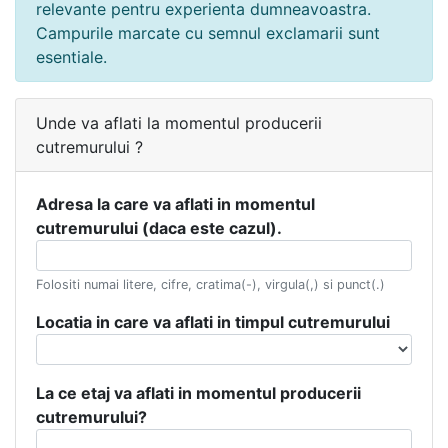
relevante pentru experienta dumneavoastra.
Campurile marcate cu semnul exclamarii sunt
esentiale.
Unde va aflati la momentul producerii
cutremurului ?
Adresa la care va aflati in momentul
cutremurului (daca este cazul).
Folositi numai litere, cifre, cratima(-), virgula(,) si punct(.)
Locatia in care va aflati in timpul cutremurului
La ce etaj va aflati in momentul producerii
cutremurului?