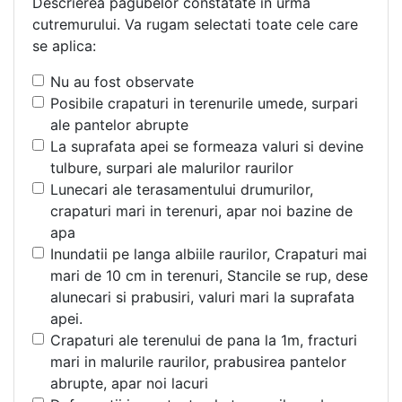
Descrierea pagubelor constatate in urma
cutremurului. Va rugam selectati toate cele care
se aplica:
Nu au fost observate
Posibile crapaturi in terenurile umede, surpari
ale pantelor abrupte
La suprafata apei se formeaza valuri si devine
tulbure, surpari ale malurilor raurilor
Lunecari ale terasamentului drumurilor,
crapaturi mari in terenuri, apar noi bazine de
apa
Inundatii pe langa albiile raurilor, Crapaturi mai
mari de 10 cm in terenuri, Stancile se rup, dese
alunecari si prabusiri, valuri mari la suprafata
apei.
Crapaturi ale terenului de pana la 1m, fracturi
mari in malurile raurilor, prabusirea pantelor
abrupte, apar noi lacuri