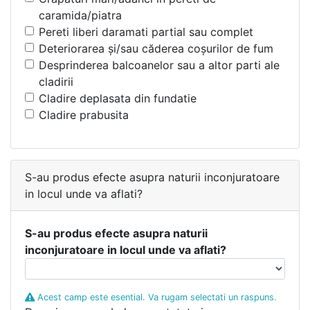
caramida/piatra
Pereti liberi daramati partial sau complet
Deteriorarea şi/sau căderea coşurilor de fum
Desprinderea balcoanelor sau a altor parti ale
cladirii
Cladire deplasata din fundatie
Cladire prabusita
S-au produs efecte asupra naturii inconjuratoare
in locul unde va aflati?
S-au produs efecte asupra naturii
inconjuratoare in locul unde va aflati?
Acest camp este esential. Va rugam selectati un raspuns.