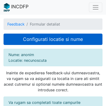
INCDFP
Feedback
Formular detaliat
Configurati locatie si nume
Nume: anonim
Locatie: necunoscuta
Inainte de expedierea feedback-ului dumneavoastra,
va rugam sa va asigurati ca locatia in care ati simtit
acest cutremur si optional numele dumneavoastra sunt
introduse corect.
Va rugam sa completati toate campurile