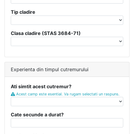
Tip cladire
Clasa cladire (STAS 3684-71)
Experienta din timpul cutremurului
Ati simtit acest cutremur?
Acest camp este esential. Va rugam selectati un raspuns.
Cate secunde a durat?