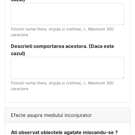
Folositi numai litere, virgula si cratima(,-). Maximum 300
caractere.
Descrieti comportarea acestora. (Daca este
cazul)
Folositi numai litere, virgula si cratima(,-). Maximum 300
caractere.
Efecte asupra mediului inconjurator
Ati observat obiectele agatate miscandu-se ?