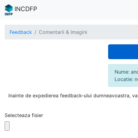
INCDFP
Feedback
Comentarii & Imagini
Nume: an
Locatie: 
Inainte de expedierea feedback-ului dumneavoastra, va 
Selecteaza fisier