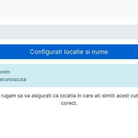
Configurati locatie si nume
onim
necunoscuta
rugam sa va asigurati ca locatia in care ati simtit acest c
corect.