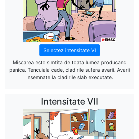
Selectez intensitate VI
Miscarea este simtita de toata lumea producand
panica. Tencuiala cade, cladirile sufera avarii. Avarii
Insemnate la cladirile slab executate.
Intensitate VII