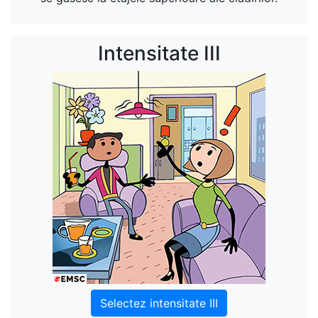
Intensitate III
Selectez intensitate III