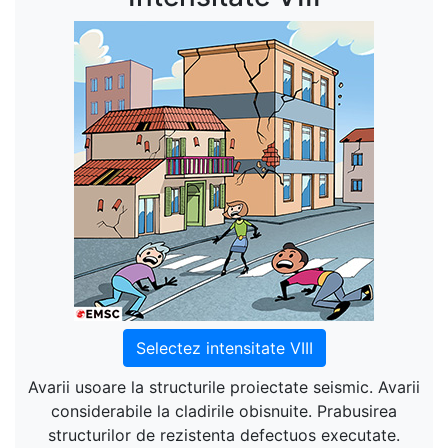
Selectez intensitate VIII
Avarii usoare la structurile proiectate seismic. Avarii
considerabile la cladirile obisnuite. Prabusirea
structurilor de rezistenta defectuos executate.