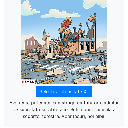
Selectez intensitate XII
Avarierea puternica si distrugerea tuturor cladirilor
de suprafata si subterane. Schimbare radicala a
scoartei terestre. Apar lacuri, noi albii.