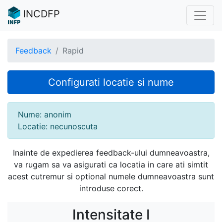
INCDFP
Feedback
Rapid
Configurati locatie si nume
Nume: anonim
Locatie: necunoscuta
Inainte de expedierea feedback-ului dumneavoastra,
va rugam sa va asigurati ca locatia in care ati simtit
acest cutremur si optional numele dumneavoastra sunt
introduse corect.
Intensitate I