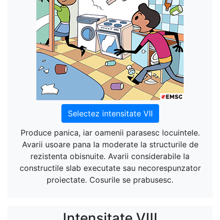
Selectez intensitate VII
Produce panica, iar oamenii parasesc locuintele.
Avarii usoare pana la moderate la structurile de
rezistenta obisnuite. Avarii considerabile la
constructile slab executate sau necorespunzator
proiectate. Cosurile se prabusesc.
Intensitate VIII