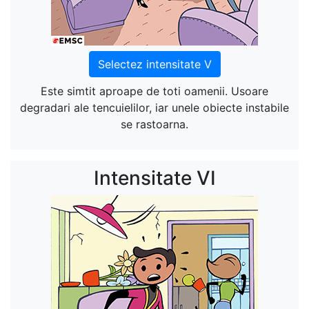
Selectez intensitate V
Este simtit aproape de toti oamenii. Usoare
degradari ale tencuielilor, iar unele obiecte instabile
se rastoarna.
Intensitate VI