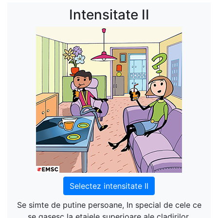
Intensitate II
Selectez intensitate II
Se simte de putine persoane, In special de cele ce
se gasesc la etajele superioare ale cladirilor.