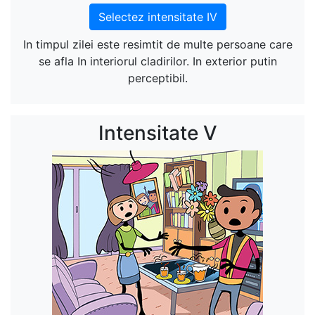
Selectez intensitate IV
In timpul zilei este resimtit de multe persoane care
se afla In interiorul cladirilor. In exterior putin
perceptibil.
Intensitate V