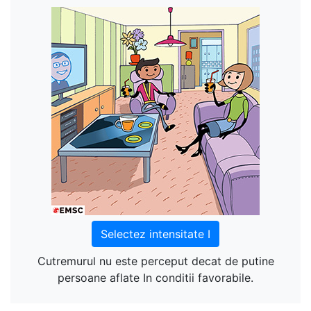
Selectez intensitate I
Cutremurul nu este perceput decat de putine
persoane aflate In conditii favorabile.