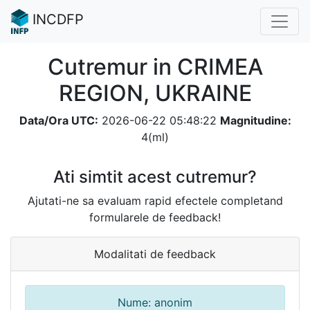
INCDFP
Cutremur in CRIMEA
REGION, UKRAINE
Data/Ora UTC:
2026-06-22 05:48:22
Magnitudine:
4(ml)
Ati simtit acest cutremur?
Ajutati-ne sa evaluam rapid efectele completand
formularele de feedback!
Modalitati de feedback
Nume: anonim