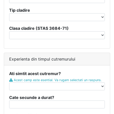
Tip cladire
Clasa cladire (STAS 3684-71)
Experienta din timpul cutremurului
Ati simtit acest cutremur?
Acest camp este esential. Va rugam selectati un raspuns.
Cate secunde a durat?