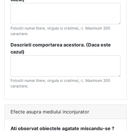
Folositi numai litere, virgula si cratima(,-). Maximum 300
caractere.
Descrieti comportarea acestora. (Daca este
cazul)
Folositi numai litere, virgula si cratima(,-). Maximum 300
caractere.
Efecte asupra mediului inconjurator
Ati observat obiectele agatate miscandu-se ?