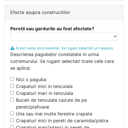
Efecte asupra constructiilor
Peretii sau gardurile au fost afectate?
Acest camp este esential. Va rugam selectati un raspuns.
Descrierea pagubelor constatate in urma
cutremurului. Va rugam selectati toate cele care
se aplica:
Nici o paguba
Crapaturi mici in tencuiala
Crapaturi mari in tencuiala
Bucati de tencuiala cazute de pe
pereti/plafoane
Una sau mai multe ferestre crapate
Crapaturi mici in pereti de caramida/piatra
Crapaturi mari/adanci in pereti de