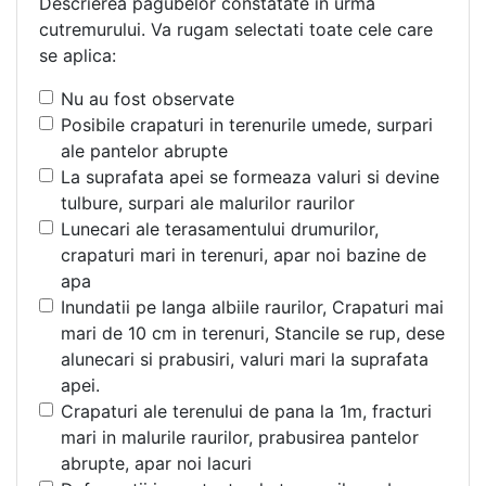
Descrierea pagubelor constatate in urma
cutremurului. Va rugam selectati toate cele care
se aplica:
Nu au fost observate
Posibile crapaturi in terenurile umede, surpari
ale pantelor abrupte
La suprafata apei se formeaza valuri si devine
tulbure, surpari ale malurilor raurilor
Lunecari ale terasamentului drumurilor,
crapaturi mari in terenuri, apar noi bazine de
apa
Inundatii pe langa albiile raurilor, Crapaturi mai
mari de 10 cm in terenuri, Stancile se rup, dese
alunecari si prabusiri, valuri mari la suprafata
apei.
Crapaturi ale terenului de pana la 1m, fracturi
mari in malurile raurilor, prabusirea pantelor
abrupte, apar noi lacuri