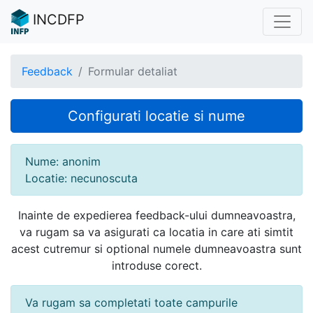
INCDFP
Feedback
Formular detaliat
Configurati locatie si nume
Nume: anonim
Locatie: necunoscuta
Inainte de expedierea feedback-ului dumneavoastra,
va rugam sa va asigurati ca locatia in care ati simtit
acest cutremur si optional numele dumneavoastra sunt
introduse corect.
Va rugam sa completati toate campurile