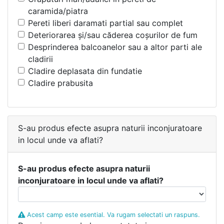
caramida/piatra
Pereti liberi daramati partial sau complet
Deteriorarea şi/sau căderea coşurilor de fum
Desprinderea balcoanelor sau a altor parti ale
cladirii
Cladire deplasata din fundatie
Cladire prabusita
S-au produs efecte asupra naturii inconjuratoare
in locul unde va aflati?
S-au produs efecte asupra naturii
inconjuratoare in locul unde va aflati?
Acest camp este esential. Va rugam selectati un raspuns.