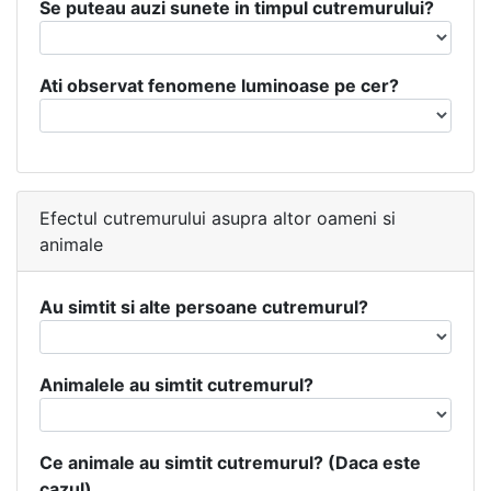
Se puteau auzi sunete in timpul cutremurului?
Ati observat fenomene luminoase pe cer?
Efectul cutremurului asupra altor oameni si
animale
Au simtit si alte persoane cutremurul?
Animalele au simtit cutremurul?
Ce animale au simtit cutremurul? (Daca este
cazul)