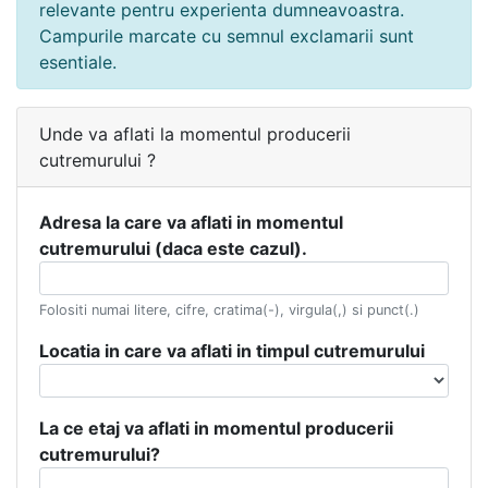
relevante pentru experienta dumneavoastra.
Campurile marcate cu semnul exclamarii sunt
esentiale.
Unde va aflati la momentul producerii
cutremurului ?
Adresa la care va aflati in momentul
cutremurului (daca este cazul).
Folositi numai litere, cifre, cratima(-), virgula(,) si punct(.)
Locatia in care va aflati in timpul cutremurului
La ce etaj va aflati in momentul producerii
cutremurului?